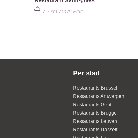
Restaurant Saint-gilles
7.2 km
van
Al Pele
Per stad
Restaurants Brussel
Restaurants Antwerpen
Restaurants Gent
Restaurants Brugge
Restaurants Leuven
Restaurants Hasselt
Restaurants Luik