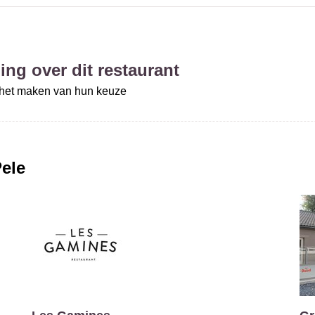
ing over dit restaurant
j het maken van hun keuze
Pele