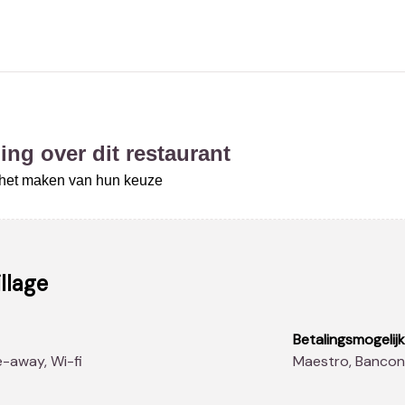
ing over dit restaurant
j het maken van hun keuze
illage
Betalingsmogelij
ke-away, Wi-fi
Maestro, Banco