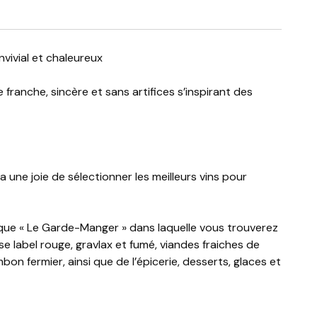
onvivial et chaleureux
franche, sincère et sans artifices s’inspirant des
une joie de sélectionner les meilleurs vins pour
ue « Le Garde-Manger » dans laquelle vous trouverez
 label rouge, gravlax et fumé, viandes fraiches de
bon fermier, ainsi que de l’épicerie, desserts, glaces et