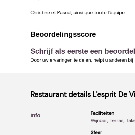
Christine et Pascal, ainsi que toute l’équipe
Beoordelingsscore
Schrijf als eerste een beoordel
Door uw ervaringen te delen, helpt u anderen bi
Restaurant details
L'esprit De V
Faciliteiten
Info
Wijnbar, Terras, Ta
Sfeer