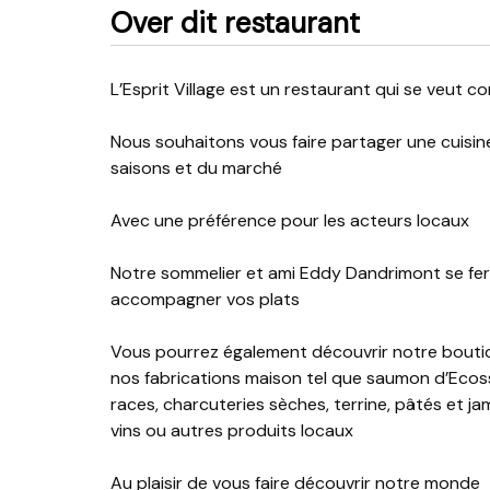
Over dit restaurant
L’Esprit Village est un restaurant qui se veut c
Nous souhaitons vous faire partager une cuisine 
saisons et du marché
Avec une préférence pour les acteurs locaux
Notre sommelier et ami Eddy Dandrimont se fera 
accompagner vos plats
Vous pourrez également découvrir notre boutiq
nos fabrications maison tel que saumon d’Ecosse
races, charcuteries sèches, terrine, pâtés et jam
vins ou autres produits locaux
Au plaisir de vous faire découvrir notre monde