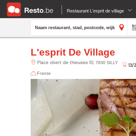
Restaurant L'esprit de village
L'esprit De Village
Place obert de thieusies
10
7830 SILLY
13/
Franse