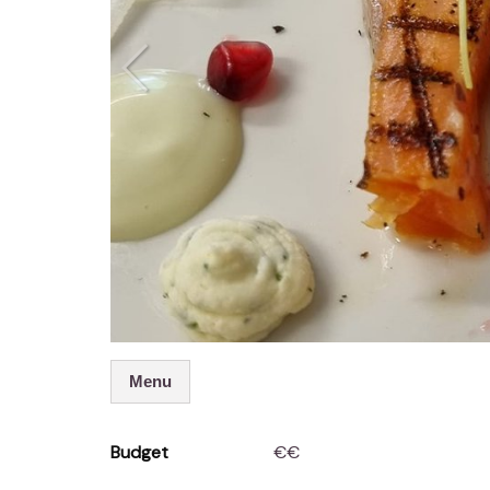
Menu
Budget
€€