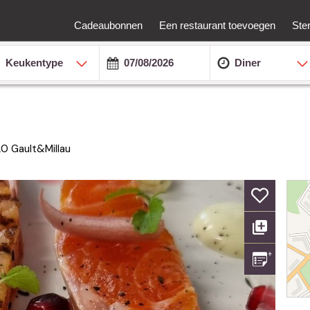
Cadeaubonnen
Een restaurant toevoegen
Ste
Keukentype
Diner
20
Gault&Millau