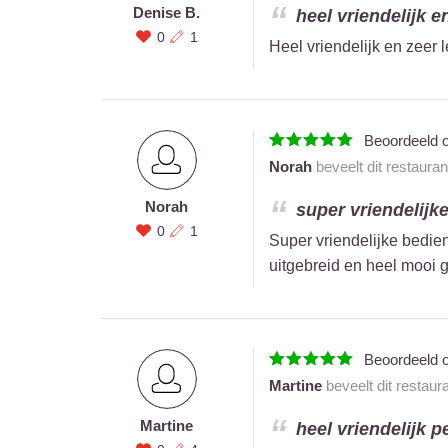
Denise B.
heel vriendelijk e
0
1
Heel vriendelijk en zeer 
Beoordeeld 
Norah
beveelt dit restaura
Norah
super vriendelijke
0
1
Super vriendelijke bedien
uitgebreid en heel mooi 
Beoordeeld 
Martine
beveelt dit restaur
Martine
heel vriendelijk p