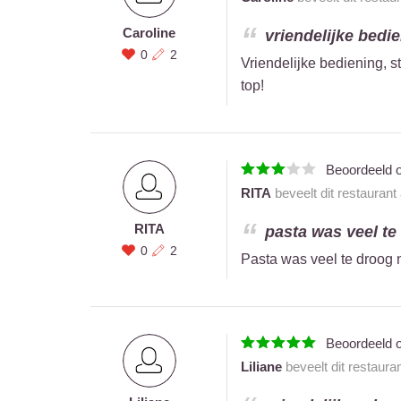
Caroline
vriendelijke bedie
0
2
Vriendelijke bediening,
top!
Beoordeeld 
RITA
beveelt dit restaurant
RITA
pasta was veel te 
0
2
Pasta was veel te droog n
Beoordeeld 
Liliane
beveelt dit restaura