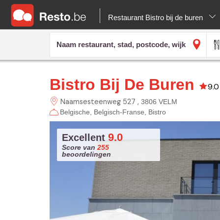
Restaurant Bistro bij de buren
Bistro Bij De Buren
9.0
Naamsesteenweg 527
3806 VELM
Belgische
Belgisch-Franse
Bistro
9.0
Excellent
Score van
255
beoordelingen