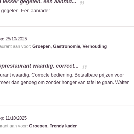
l lekker gegeten. een aanrad...
er gegeten. Een aanrader
op:
25/10/2025
taurant aan voor:
Groepen,
Gastronomie,
Verhouding
oprestaurant waardig. correct...
urant waardig. Correcte bediening. Betaalbare prijzen voor
eer dan genoeg om zonder honger van tafel te gaan. Walter
op:
11/10/2025
urant aan voor:
Groepen,
Trendy kader