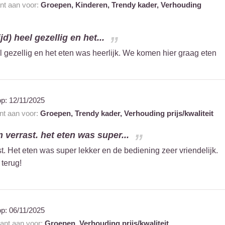
ant aan voor:
Groepen,
Kinderen,
Trendy kader,
Verhouding
jd) heel gezellig en het...
el gezellig en het eten was heerlijk. We komen hier graag eten
op:
12/11/2025
ant aan voor:
Groepen,
Trendy kader,
Verhouding prijs/kwaliteit
verrast. het eten was super...
. Het eten was super lekker en de bediening zeer vriendelijk.
 terug!
op:
06/11/2025
rant aan voor:
Groepen,
Verhouding prijs/kwaliteit