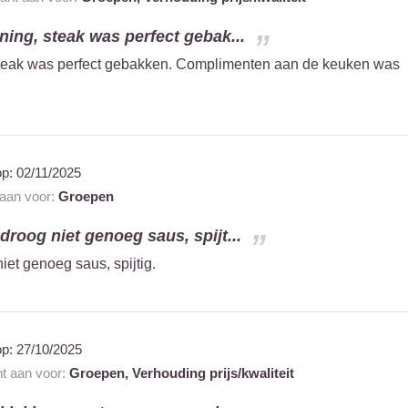
ning, steak was perfect gebak...
 steak was perfect gebakken. Complimenten aan de keuken was
op:
02/11/2025
 aan voor:
Groepen
droog niet genoeg saus, spijt...
iet genoeg saus, spijtig.
op:
27/10/2025
nt aan voor:
Groepen,
Verhouding prijs/kwaliteit