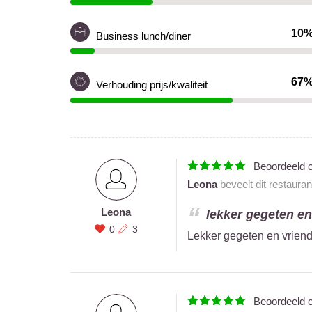
10
Business lunch/diner
67
Verhouding prijs/kwaliteit
Beoordeeld 
Leona
beveelt dit restaura
Leona
lekker gegeten en 
0
3
Lekker gegeten en vriende
Beoordeeld 