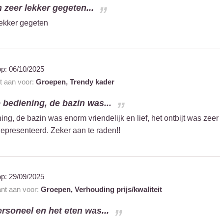
n zeer lekker gegeten...
lekker gegeten
op:
06/10/2025
nt aan voor:
Groepen,
Trendy kader
 bediening, de bazin was...
ing, de bazin was enorm vriendelijk en lief, het ontbijt was zeer
gepresenteerd. Zeker aan te raden!!
op:
29/09/2025
ant aan voor:
Groepen,
Verhouding prijs/kwaliteit
ersoneel en het eten was...