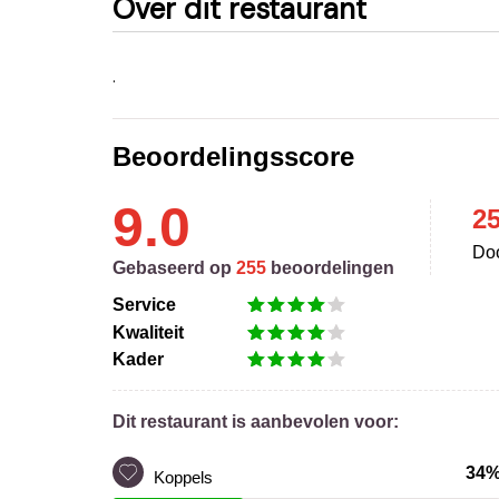
Over dit restaurant
.
Beoordelingsscore
9.0
2
Doo
Gebaseerd op
255
beoordelingen
Service
Kwaliteit
Kader
Dit restaurant is aanbevolen voor:
34
Koppels