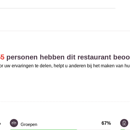
55
personen hebben dit restaurant beoo
r uw ervaringen te delen, helpt u anderen bij het maken van h
%
67%
Groepen