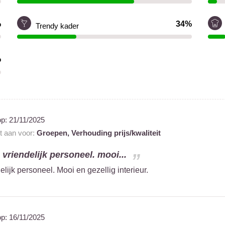
%
34%
Trendy kader
%
op:
21/11/2025
nt aan voor:
Groepen,
Verhouding prijs/kwaliteit
vriendelijk personeel. mooi...
lijk personeel. Mooi en gezellig interieur.
op:
16/11/2025