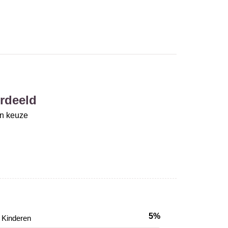
rdeeld
un keuze
5%
Kinderen