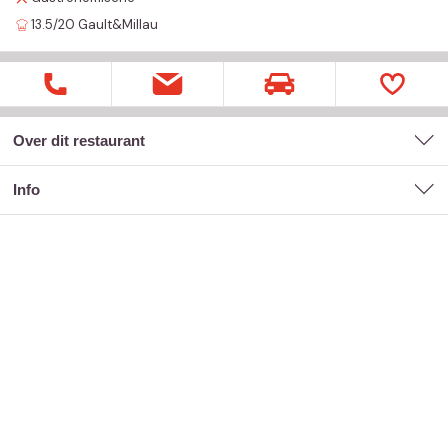
13.5/20
Gault&Millau
Over dit restaurant
Info