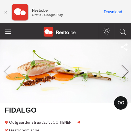
Resto.be
×
Download
Gratis - Google Play
0.0
FIDALGO
Outgaardenstraat 23
3300 TIENEN
Gastronomische