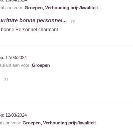
ant aan voor:
Groepen,
Verhouding prijs/kwaliteit
urriture bonne personnel...
re bonne Personnel charmant
op:
17/03/2024
taurant aan voor:
Groepen
.
op:
12/03/2024
nt aan voor:
Groepen,
Verhouding prijs/kwaliteit