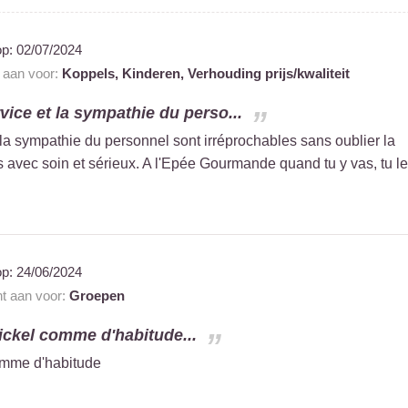
op:
02/07/2024
t aan voor:
Koppels,
Kinderen,
Verhouding prijs/kwaliteit
vice et la sympathie du perso...
 la sympathie du personnel sont irréprochables sans oublier la
 avec soin et sérieux. A l'Epée Gourmande quand tu y vas, tu le
op:
24/06/2024
nt aan voor:
Groepen
nickel comme d'habitude...
comme d'habitude