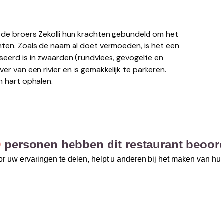
ten. Zoals de naam al doet vermoeden, is het een
seerd is in zwaarden (rundvlees, gevogelte en
r van een rivier en is gemakkelijk te parkeren.
n hart ophalen.
9
personen hebben dit restaurant beoor
r uw ervaringen te delen, helpt u anderen bij het maken van h