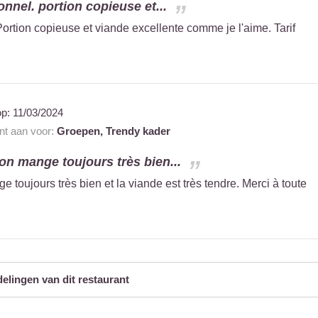
nnel. portion copieuse et...
ortion copieuse et viande excellente comme je l'aime. Tarif
op:
11/03/2024
ant aan voor:
Groepen,
Trendy kader
n mange toujours très bien...
toujours très bien et la viande est très tendre. Merci à toute
delingen van dit restaurant