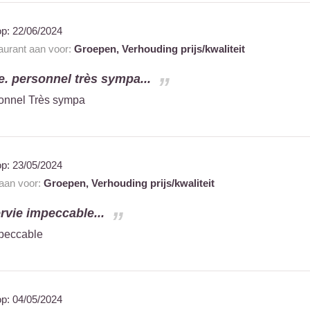
op:
22/06/2024
taurant aan voor:
Groepen,
Verhouding prijs/kwaliteit
e. personnel très sympa...
sonnel Très sympa
op:
23/05/2024
 aan voor:
Groepen,
Verhouding prijs/kwaliteit
rvie impeccable...
mpeccable
op:
04/05/2024