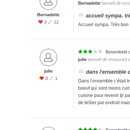
Bernadette
beveelt dit res
Bernadette
accueil sympa. tr
0
12
Accueil sympa. Très bon r
Beoordeeld 
julie
beveelt dit restaurant
julie
dans l'ensemble c'
0
1
Dans l'ensemble c'était t
boeuf qui sont moins cuit
cuisine pour revenir tjr pa
de brûler par endroit mai
Beoordeeld 