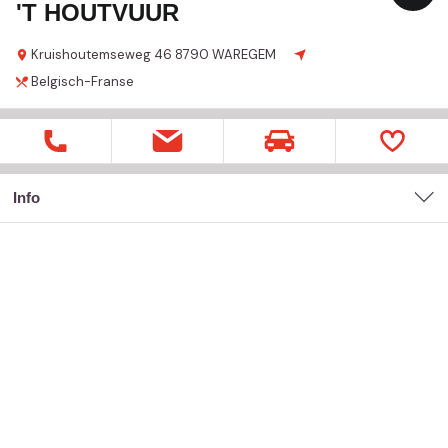
'T HOUTVUUR
Kruishoutemseweg
46
8790 WAREGEM
Belgisch-Franse
Info