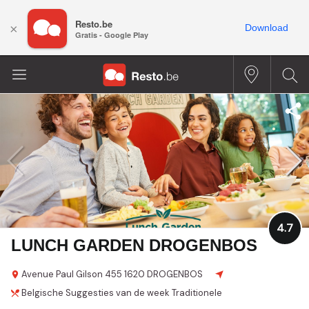
Resto.be
×
Download
Gratis - Google Play
4.7
LUNCH GARDEN DROGENBOS
Avenue Paul Gilson
455
1620 DROGENBOS
Belgische
Suggesties van de week
Traditionele