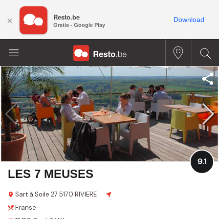
Resto.be
×
Download
Gratis - Google Play
9.1
LES 7 MEUSES
Sart à Soile
27
5170 RIVIERE
Franse