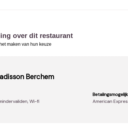
ing over dit restaurant
j het maken van hun keuze
Radisson Berchem
Betalingsmogelij
 mindervaliden, Wi-fi
American Expres