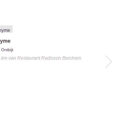
hyme
Bellini
Ontbijt
Pizza
4 km
van
Restaurant Radisson Berchem
0.6 km
van
R