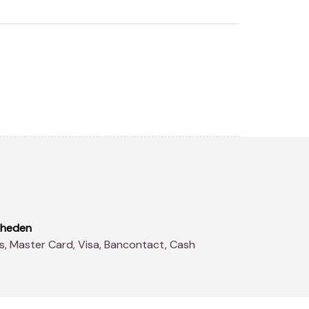
kheden
s, Master Card, Visa, Bancontact, Cash