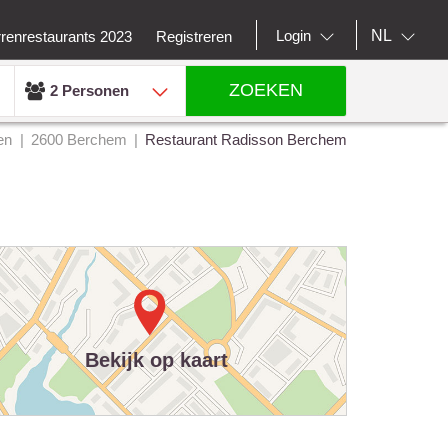
NL
Login
rrenrestaurants 2023
Registreren
ZOEKEN
2 Personen
en
2600 Berchem
Restaurant Radisson Berchem
Bekijk op kaart