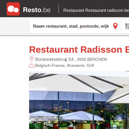
Restaurant Restaurant radisson 
Restaurant Radisson
Borsbeeksebrug 34
2600 BERCHEM
Belgisch-Franse
Brasserie
Grill