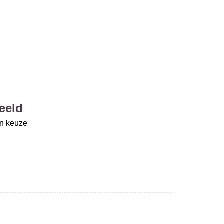
eeld
un keuze