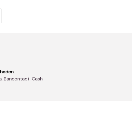
kheden
sa, Bancontact, Cash