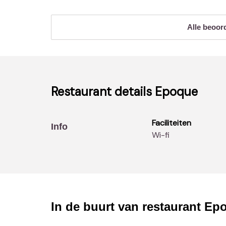
Alle beoor
Restaurant details
Epoque
Faciliteiten
Info
Wi-fi
In de buurt van restaurant
Ep