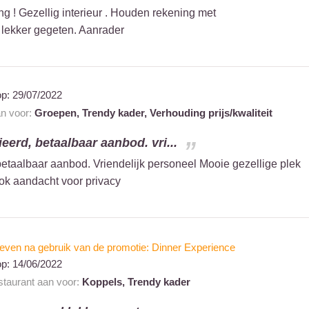
ng ! Gezellig interieur . Houden rekening met
l lekker gegeten. Aanrader
op:
29/07/2022
an voor:
Groepen,
Trendy kader,
Verhouding prijs/kwaliteit
ieerd, betaalbaar aanbod. vri...
betaalbaar aanbod. Vriendelijk personeel Mooie gezellige plek
ook aandacht voor privacy
even na gebruik van de promotie: Dinner Experience
op:
14/06/2022
estaurant aan voor:
Koppels,
Trendy kader