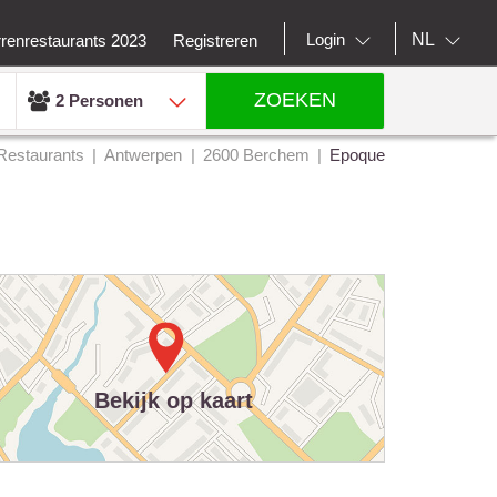
NL
Login
rrenrestaurants 2023
Registreren
ZOEKEN
2 Personen
Restaurants
Antwerpen
2600 Berchem
Epoque
Bekijk op kaart