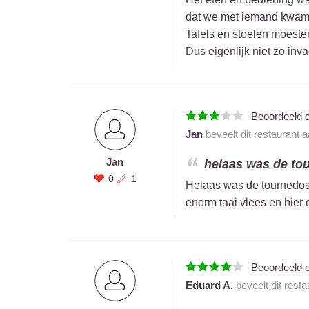
dat we met iemand kwamen
Tafels en stoelen moesten
Dus eigenlijk niet zo inva
Beoordeeld 
Jan
beveelt dit restaurant 
Jan
helaas was de to
0
1
Helaas was de tournedos
enorm taai vlees en hier 
Beoordeeld 
Eduard A.
beveelt dit rest