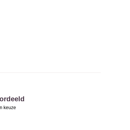
ordeeld
un keuze