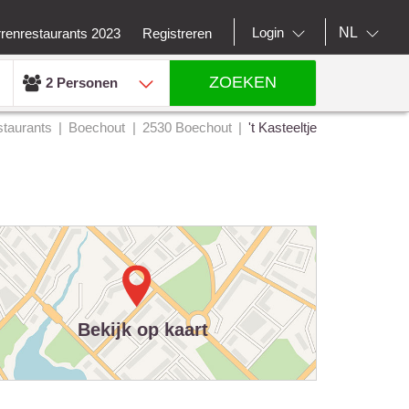
NL
Login
rrenrestaurants 2023
Registreren
ZOEKEN
2 Personen
taurants
Boechout
2530 Boechout
't Kasteeltje
Bekijk op kaart