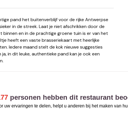
ssieker in de streek. Laat je niet afschrikken door de
binnen en in de prachtige groene tuin is er van het
ltje heeft een vaste brasseriekaart met heerlijke
chten. Iedere maand stelt de kok nieuwe suggesties
ja, in dit leuke, authentieke pand kan je ook een
n.
177
personen hebben dit restaurant beo
r uw ervaringen te delen, helpt u anderen bij het maken van h