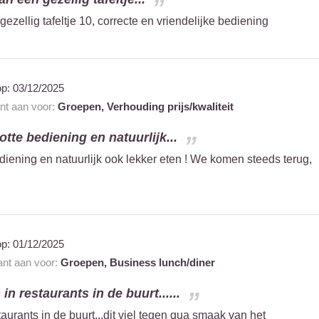
ezellig tafeltje 10, correcte en vriendelijke bediening
op:
03/12/2025
ant aan voor:
Groepen,
Verhouding prijs/kwaliteit
otte bediening en natuurlijk...
diening en natuurlijk ook lekker eten ! We komen steeds terug,
op:
01/12/2025
ant aan voor:
Groepen,
Business lunch/diner
in restaurants in de buurt......
aurants in de buurt...dit viel tegen qua smaak van het