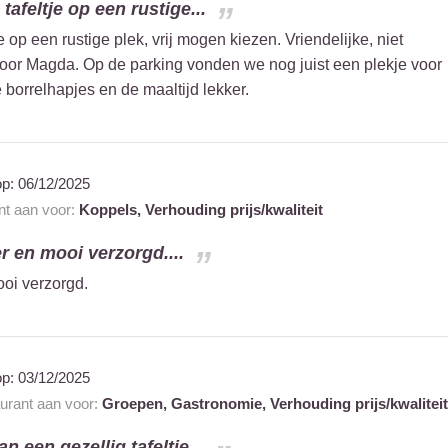
tafeltje op een rustige...
e op een rustige plek, vrij mogen kiezen. Vriendelijke, niet
oor Magda. Op de parking vonden we nog juist een plekje voor
orrelhapjes en de maaltijd lekker.
op:
06/12/2025
ant aan voor:
Koppels,
Verhouding prijs/kwaliteit
r en mooi verzorgd....
oi verzorgd.
op:
03/12/2025
aurant aan voor:
Groepen,
Gastronomie,
Verhouding prijs/kwaliteit
n een gezellig tafeltje...