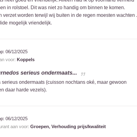
 in rolstoel. Dit was niet zo handig om binnen te komen.
 verzet worden terwijl wij buiten in de regen moesten wachten 
lide mogelijk vriendelijk.
op:
06/12/2025
aan voor:
Koppels
urnedos serieus ondermaats...
 serieus ondermaats (cuisson nochtans oké, maar gewoon
en daar harde vezels).
op:
06/12/2025
aurant aan voor:
Groepen,
Verhouding prijs/kwaliteit