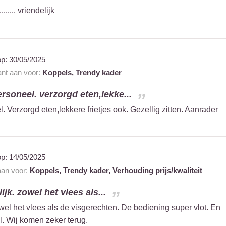
.......... vriendelijk
op:
30/05/2025
ant aan voor:
Koppels,
Trendy kader
ersoneel. verzorgd eten,lekke...
. Verzorgd eten,lekkere frietjes ook. Gezellig zitten. Aanrader
op:
14/05/2025
 aan voor:
Koppels,
Trendy kader,
Verhouding prijs/kwaliteit
ijk. zowel het vlees als...
wel het vlees als de visgerechten. De bediening super vlot. En
l. Wij komen zeker terug.