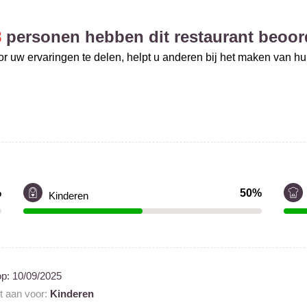
8
personen hebben dit restaurant beoor
r uw ervaringen te delen, helpt u anderen bij het maken van h
%
50%
Kinderen
op:
10/09/2025
nt aan voor:
Kinderen