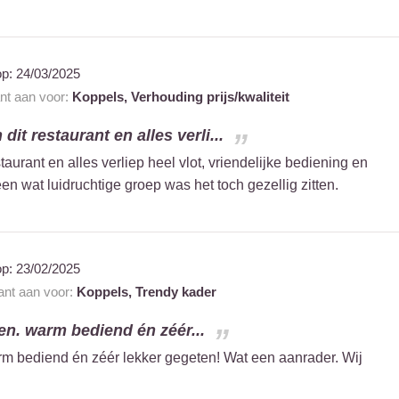
op:
24/03/2025
ant aan voor:
Koppels,
Verhouding prijs/kwaliteit
dit restaurant en alles verli...
aurant en alles verliep heel vlot, vriendelijke bediening en
n wat luidruchtige groep was het toch gezellig zitten.
op:
23/02/2025
rant aan voor:
Koppels,
Trendy kader
len. warm bediend én zéér...
arm bediend én zéér lekker gegeten! Wat een aanrader. Wij