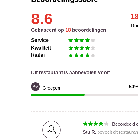
8.6
1
Doo
Gebaseerd op
18
beoordelingen
Service
Kwaliteit
Kader
Dit restaurant is aanbevolen voor:
50
Groepen
Beoordeeld 
Stu R.
beveelt dit restaura