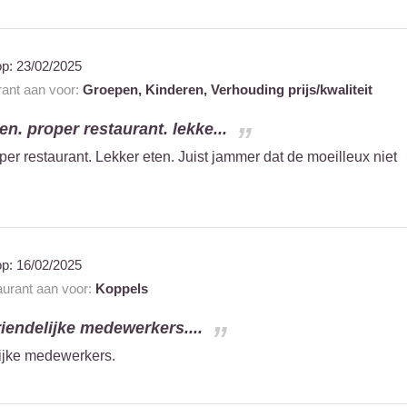
op:
23/02/2025
rant aan voor:
Groepen,
Kinderen,
Verhouding prijs/kwaliteit
n. proper restaurant. lekke...
er restaurant. Lekker eten. Juist jammer dat de moeilleux niet
op:
16/02/2025
taurant aan voor:
Koppels
riendelijke medewerkers....
ijke medewerkers.