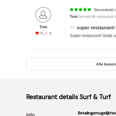
Beoordeeld 
Tom
beveelt dit restaurant
Tom
super restaurant! 
0
0
Super restaurant! Grote a
Alle beoor
Restaurant details
Surf & Turf
Betalingsmogelijkhe
Info