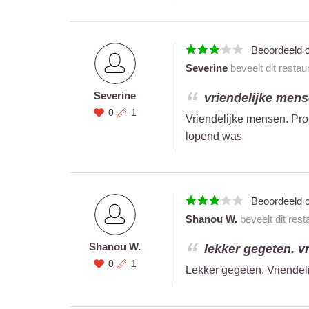
Beoordeeld 
Severine
beveelt dit restau
Severine
vriendelijke mense
0
1
Vriendelijke mensen. Prop
lopend was
Beoordeeld 
Shanou W.
beveelt dit res
Shanou W.
lekker gegeten. v
0
1
Lekker gegeten. Vriendel