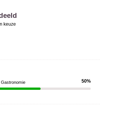
deeld
un keuze
50%
Gastronomie