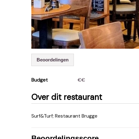
Beoordelingen
Budget
€€
Over dit restaurant
Surf&Turf; Restaurant Brugge
Beoordelingsscore