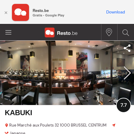
Resto.be
×
Download
Gratis - Google Play
7.7
KABUKI
Rue Marché aux Poulets 32
1000 BRUSSEL CENTRUM
Japanse