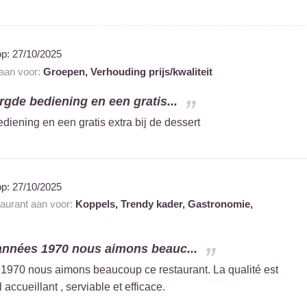
op:
27/10/2025
 aan voor:
Groepen,
Verhouding prijs/kwaliteit
rgde bediening en een gratis...
diening en een gratis extra bij de dessert
op:
27/10/2025
taurant aan voor:
Koppels,
Trendy kader,
Gastronomie,
 années 1970 nous aimons beauc...
 1970 nous aimons beaucoup ce restaurant. La qualité est
 accueillant , serviable et efficace.