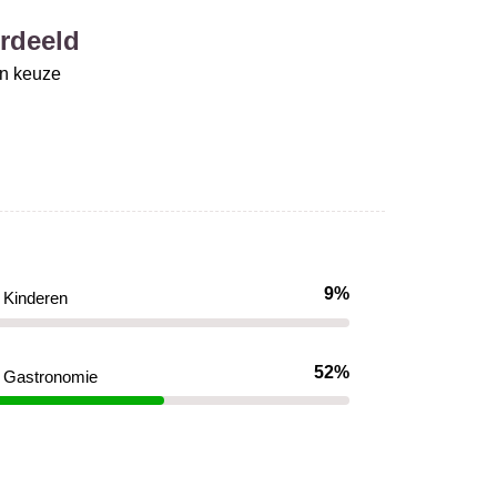
rdeeld
un keuze
9%
Kinderen
52%
Gastronomie