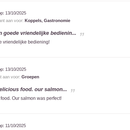
op:
13/10/2025
ant aan voor:
Koppels,
Gastronomie
n goede vriendelijke bedienin...
 vriendelijke bediening!
op:
13/10/2025
nt aan voor:
Groepen
elicious food. our salmon...
s food. Our salmon was perfect!
op:
11/10/2025