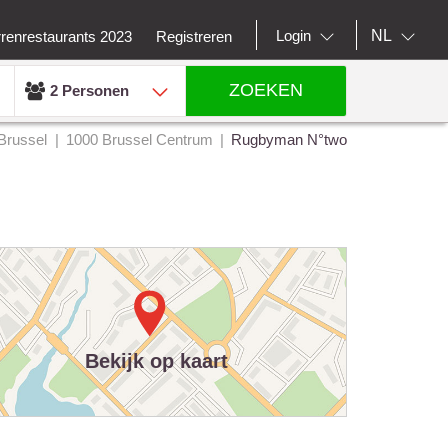
NL
Login
rrenrestaurants 2023
Registreren
ZOEKEN
2 Personen
Brussel
1000 Brussel Centrum
Rugbyman N°two
Bekijk op kaart