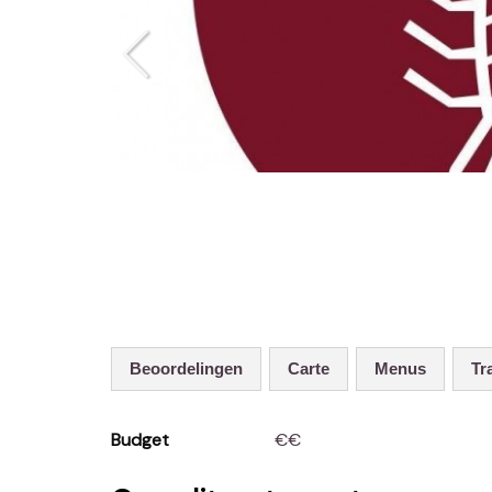
Beoordelingen
Carte
Menus
T
Budget
€€