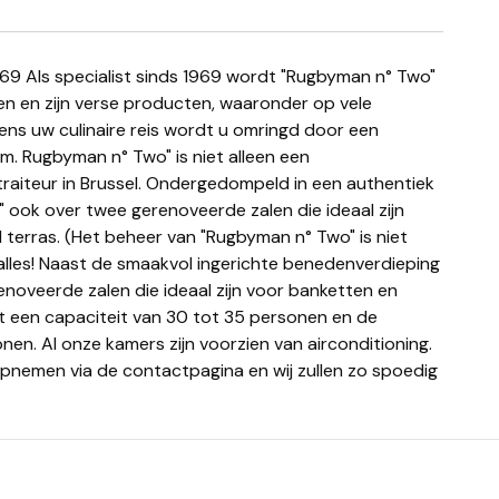
en en zijn verse producten, waaronder op vele
jdens uw culinaire reis wordt u omringd door een
am. Rugbyman n° Two" is niet alleen een
 traiteur in Brussel. Ondergedompeld in een authentiek
 ook over twee gerenoveerde zalen die ideaal zijn
terras. (Het beheer van "Rugbyman n° Two" is niet
alles! Naast de smaakvol ingerichte benedenverdieping
oveerde zalen die ideaal zijn voor banketten en
ft een capaciteit van 30 tot 35 personen en de
en. Al onze kamers zijn voorzien van airconditioning.
pnemen via de contactpagina en wij zullen zo spoedig