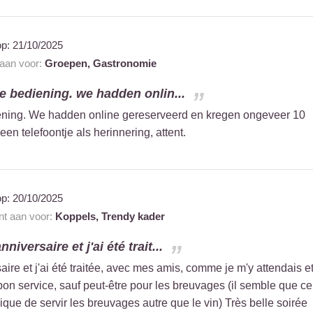
op:
21/10/2025
 aan voor:
Groepen,
Gastronomie
ke bediening. we hadden onlin...
iening. We hadden online gereserveerd en kregen ongeveer 10
en telefoontje als herinnering, attent.
op:
20/10/2025
ant aan voor:
Koppels,
Trendy kader
niversaire et j'ai été trait...
aire et j'ai été traitée, avec mes amis, comme je m'y attendais e
bon service, sauf peut-être pour les breuvages (il semble que ce
ique de servir les breuvages autre que le vin) Très belle soirée