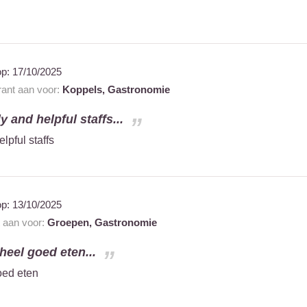
op:
17/10/2025
rant aan voor:
Koppels,
Gastronomie
y and helpful staffs...
lpful staffs
op:
13/10/2025
t aan voor:
Groepen,
Gastronomie
heel goed eten...
oed eten