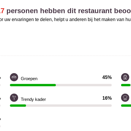
17
personen hebben dit restaurant beoo
r uw ervaringen te delen, helpt u anderen bij het maken van h
%
45%
Groepen
%
16%
Trendy kader
%