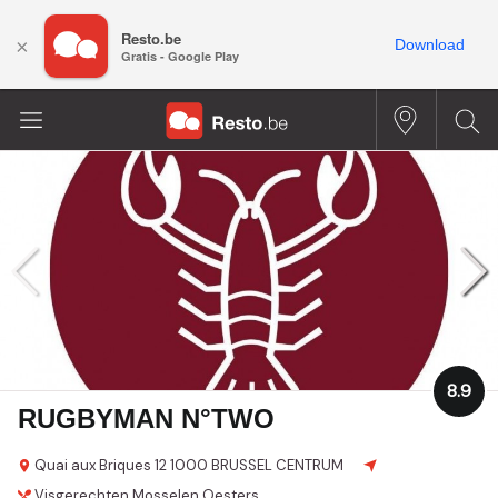
Resto.be
×
Download
Gratis - Google Play
8.9
RUGBYMAN N°TWO
Quai aux Briques 12
1000 BRUSSEL CENTRUM
Visgerechten
Mosselen
Oesters