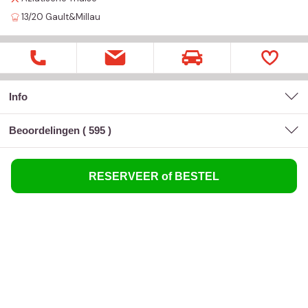
13/20
Gault&Millau
Info
Beoordelingen (
595
)
RESERVEER of BESTEL