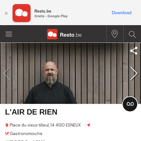
Resto.be
×
Download
Gratis - Google Play
0.0
L'AIR DE RIEN
Place du vieux tilleul, 14
4130 ESNEUX
Gastronomische