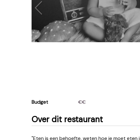
Budget
€€
Over dit restaurant
"Eten is een behoefte, weten hoe je moet eten 