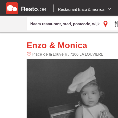
Restaurant Enzo & monica
Enzo & Monica
Place de la Louve 6
7100 LA LOUVIERE