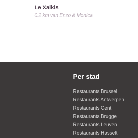
Le Xalkis
0.2 km
van
Enzo & Monica
Per stad
Restaurants Brussel
Restaurants Antwerpen
Restaurants Gent
Restaurants Brugge
Restaurants Leuven
Restaurants Hasselt