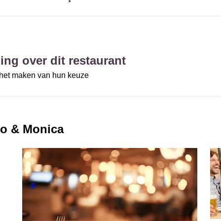
ing over dit restaurant
j het maken van hun keuze
o & Monica