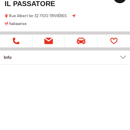
IL PASSATORE
Rue Albert 1er
32
7100 TRIVIÈRES
Italiaanse
Info