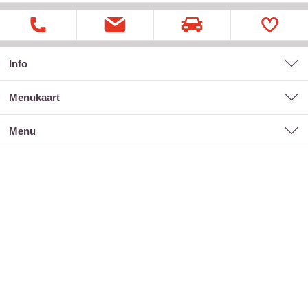
Info
menukaart
menu