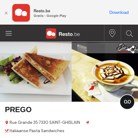
Resto.be
×
Download
Gratis - Google Play
0.0
PREGO
Rue Grande
35
7330 SAINT-GHISLAIN
Italiaanse
Pasta
Sandwiches