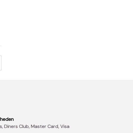
kheden
s, Diners Club, Master Card, Visa