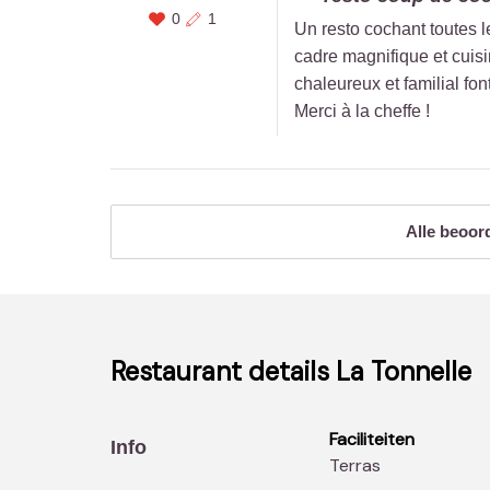
0
1
Un resto cochant toutes l
cadre magnifique et cuisi
chaleureux et familial fon
Merci à la cheffe !
Alle beoor
Restaurant details
La Tonnelle
Faciliteiten
Info
Terras