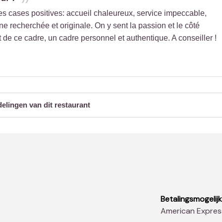
es cases positives: accueil chaleureux, service impeccable,
ne recherchée et originale. On y sent la passion et le côté
t de ce cadre, un cadre personnel et authentique. A conseiller !
delingen van dit restaurant
Betalingsmogelij
American Expres