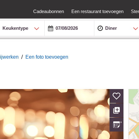
Cadeaubonnen
Een restaurant toevoegen
Ste
Keukentype
Diner
/
bijwerken
Een foto toevoegen