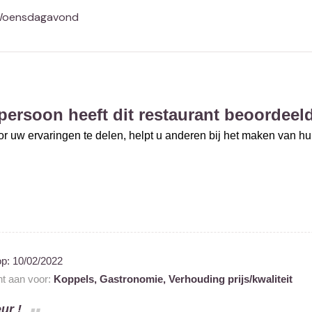
 Woensdagavond
persoon heeft dit restaurant beoordeel
r uw ervaringen te delen, helpt u anderen bij het maken van h
op:
10/02/2022
nt aan voor:
Koppels,
Gastronomie,
Verhouding prijs/kwaliteit
ur !