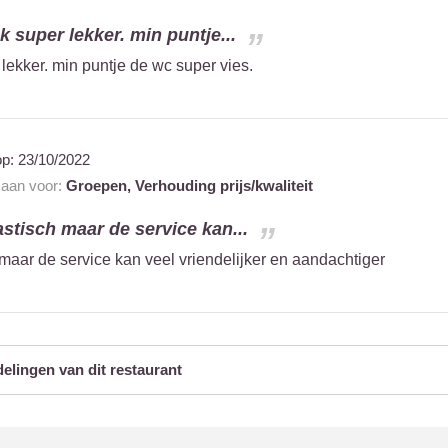
k super lekker. min puntje...
 lekker. min puntje de wc super vies.
op:
23/10/2022
t aan voor:
Groepen,
Verhouding prijs/kwaliteit
astisch maar de service kan...
maar de service kan veel vriendelijker en aandachtiger
delingen van dit restaurant