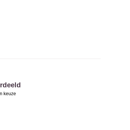
rdeeld
un keuze