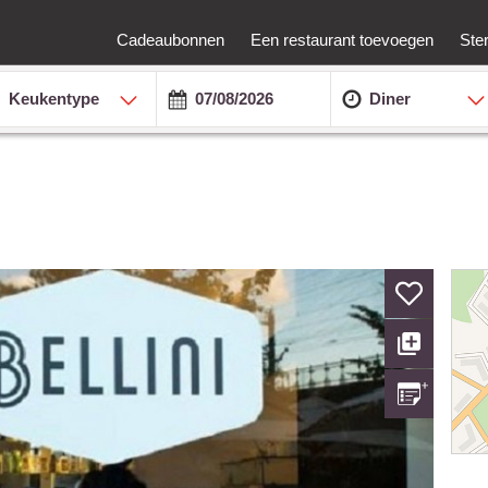
Cadeaubonnen
Een restaurant toevoegen
Ste
Keukentype
Diner