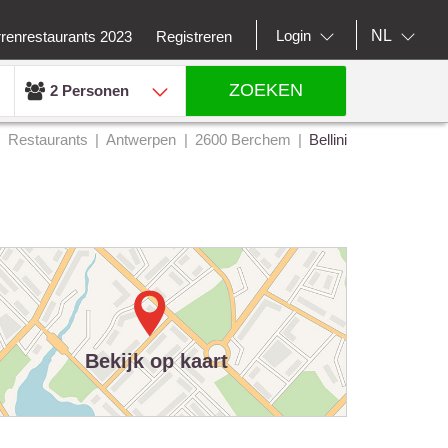
NL
Login
rrenrestaurants 2023
Registreren
ZOEKEN
2 Personen
Restaurants
Antwerpen
2600 Berchem
Bellini
Bekijk op kaart