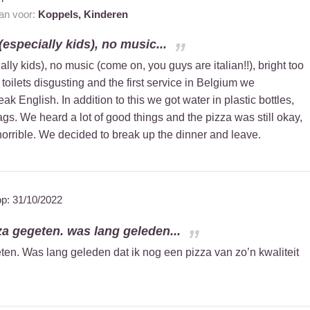
aan voor:
Koppels,
Kinderen
especially kids), no music...
ly kids), no music (come on, you guys are italian!!), bright too
 toilets disgusting and the first service in Belgium we
ak English. In addition to this we got water in plastic bottles,
ags. We heard a lot of good things and the pizza was still okay,
orrible. We decided to break up the dinner and leave.
op:
31/10/2022
za gegeten. was lang geleden...
ten. Was lang geleden dat ik nog een pizza van zo’n kwaliteit