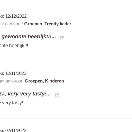
op:
12/12/2022
ant aan voor:
Groepen,
Trendy kader
gewoonte heerlijk!!!...
te heerlijk!!!
op:
12/11/2022
ant aan voor:
Groepen,
Kinderen
a, very very tasty!...
 very tasty!
op:
02/11/2022