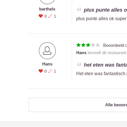
barthels
plus punte alles o
0
1
plus punte alles ok super
Beoordeeld 
Hans
beveelt dit restauran
Hans
het eten was fant
0
1
Het eten was fantastisch 
Alle beoor