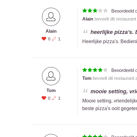
Beoordeeld 
Alain
beveelt dit restauran
Alain
heerlijke pizza's.
0
1
Heerlijke pizza's. Bedieni
Beoordeeld 
Tom
beveelt dit restaurant
Tom
mooie setting, vri
0
1
Mooie setting, vriendelijk
beste pizza's ooit gegete