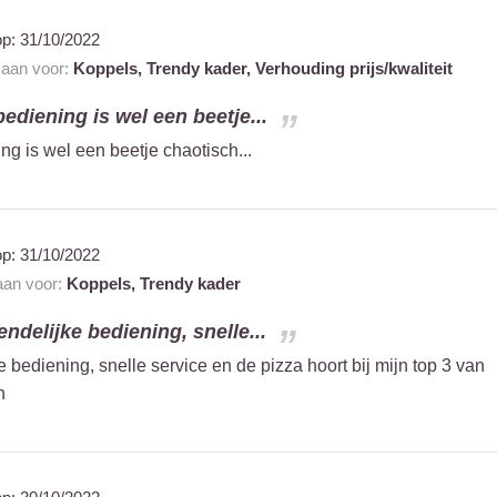
op:
31/10/2022
t aan voor:
Koppels,
Trendy kader,
Verhouding prijs/kwaliteit
 bediening is wel een beetje...
ng is wel een beetje chaotisch...
op:
31/10/2022
 aan voor:
Koppels,
Trendy kader
endelijke bediening, snelle...
e bediening, snelle service en de pizza hoort bij mijn top 3 van
n