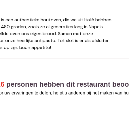
480 graden, zoals ze al generaties lang in Napels
elfde oven ons eigen brood. Samen met onze
onze heerlijke antipasto. Tot slot is er als afsluiter
s op zijn. buon appetito!
26
personen hebben dit restaurant beoo
r uw ervaringen te delen, helpt u anderen bij het maken van h