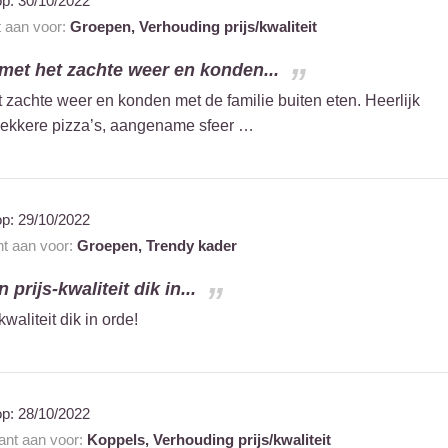
op:
30/10/2022
t aan voor:
Groepen,
Verhouding prijs/kwaliteit
met het zachte weer en konden...
zachte weer en konden met de familie buiten eten. Heerlijk
lekkere pizza’s, aangename sfeer …
op:
29/10/2022
nt aan voor:
Groepen,
Trendy kader
 prijs-kwaliteit dik in...
waliteit dik in orde!
op:
28/10/2022
rant aan voor:
Koppels,
Verhouding prijs/kwaliteit