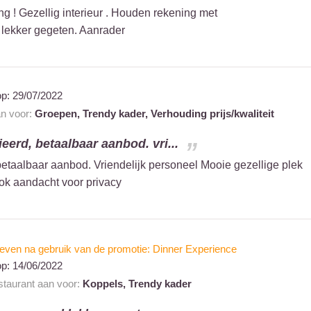
ng ! Gezellig interieur . Houden rekening met
l lekker gegeten. Aanrader
op:
29/07/2022
an voor:
Groepen,
Trendy kader,
Verhouding prijs/kwaliteit
ieerd, betaalbaar aanbod. vri...
betaalbaar aanbod. Vriendelijk personeel Mooie gezellige plek
ook aandacht voor privacy
even na gebruik van de promotie: Dinner Experience
op:
14/06/2022
estaurant aan voor:
Koppels,
Trendy kader