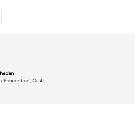
kheden
sa, Bancontact, Cash