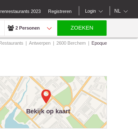
NL
Login
rrenrestaurants 2023
Registreren
ZOEKEN
2 Personen
Restaurants
Antwerpen
2600 Berchem
Epoque
Bekijk op kaart