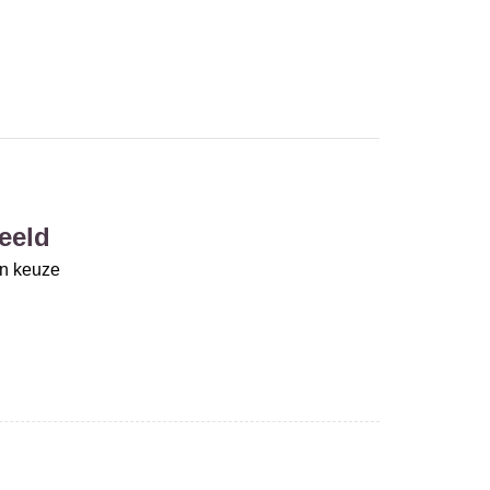
eeld
un keuze