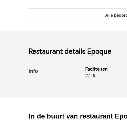
Alle beoor
Restaurant details
Epoque
Faciliteiten
Info
Wi-fi
In de buurt van restaurant
Ep