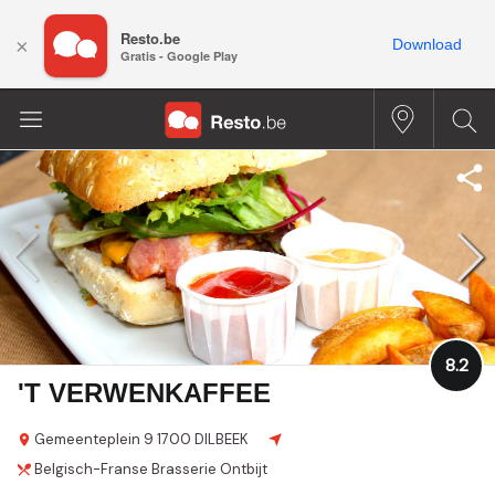
Resto.be
×
Download
Gratis - Google Play
8.2
'T VERWENKAFFEE
Gemeenteplein
9
1700 DILBEEK
Belgisch-Franse
Brasserie
Ontbijt