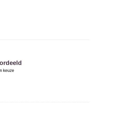
ordeeld
un keuze