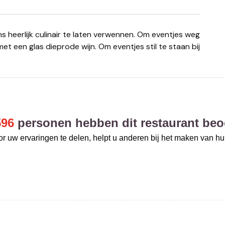
t een glas dieprode wijn. Om eventjes stil te staan bij
596
personen hebben dit restaurant beo
r uw ervaringen te delen, helpt u anderen bij het maken van h