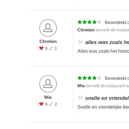
Beoordeeld 
Chretien
beveelt dit restau
Chretien
alles was zoals he
0
1
Alles was zoals het hoor
Beoordeeld 
Mia
beveelt dit restaurant 
Mia
snelle en vriendel
0
2
Snelle en vriendelijke b