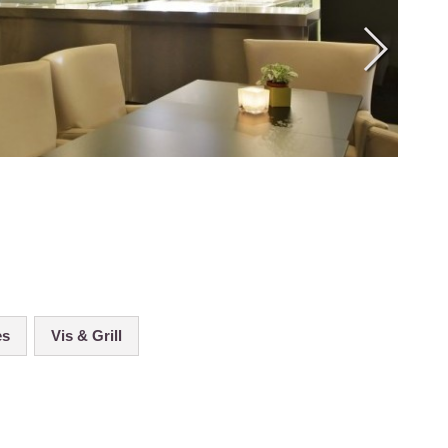
es
Vis & Grill