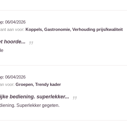
op:
06/04/2026
rant aan voor:
Koppels,
Gastronomie,
Verhouding prijs/kwaliteit
t hoorde...
de
op:
06/04/2026
aan voor:
Groepen,
Trendy kader
ijke bediening. superlekker...
ediening. Superlekker gegeten.