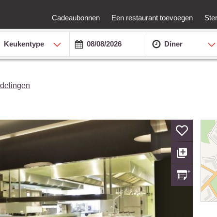
Cadeaubonnen
Een restaurant toevoegen
Ste
Keukentype
Diner
delingen