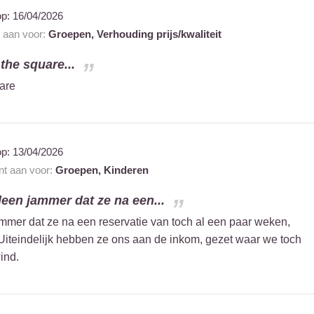
op:
16/04/2026
t aan voor:
Groepen,
Verhouding prijs/kwaliteit
n the square...
uare
op:
13/04/2026
ant aan voor:
Groepen,
Kinderen
leen jammer dat ze na een...
mmer dat ze na een reservatie van toch al een paar weken,
 Uiteindelijk hebben ze ons aan de inkom, gezet waar we toch
ind.