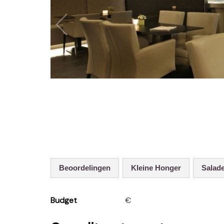
Beoordelingen
Kleine Honger
Salad
Budget
€