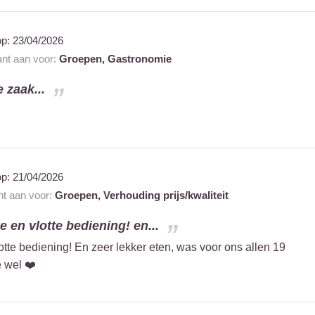
op:
23/04/2026
ant aan voor:
Groepen,
Gastronomie
 zaak...
op:
21/04/2026
nt aan voor:
Groepen,
Verhouding prijs/kwaliteit
e en vlotte bediening! en...
otte bediening! En zeer lekker eten, was voor ons allen 19
e wel ❤️