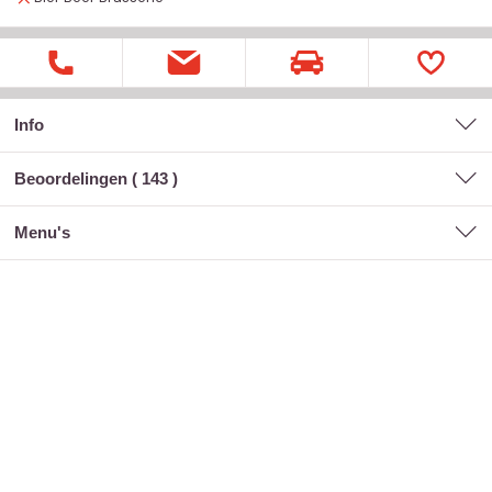
Info
Beoordelingen (
143
)
menu's