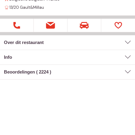
13/20
Gault&Millau
Over dit restaurant
Info
Beoordelingen (
2224
)