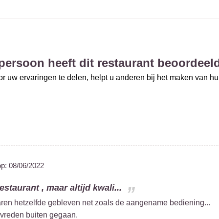
persoon heeft dit restaurant beoordeel
r uw ervaringen te delen, helpt u anderen bij het maken van h
op:
08/06/2022
estaurant , maar altijd kwali...
 jaren hetzelfde gebleven net zoals de aangename bediening...
tevreden buiten gegaan.