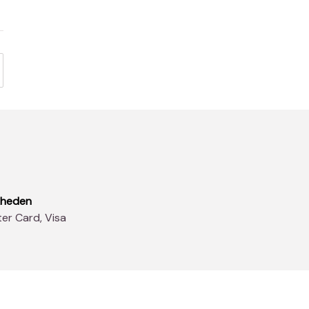
kheden
ter Card, Visa