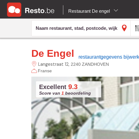
Restaurant De engel
De Engel
restaurantgegevens bijwer
Langestraat
12
2240 ZANDHOVEN
Franse
9.3
Excellent
Score van
1
beoordeling