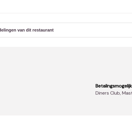
delingen van dit restaurant
Betalingsmogelij
Diners Club, Mas