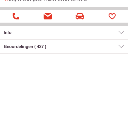
Info
Beoordelingen (
427
)