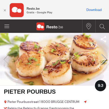
Resto.be
×
Download
Gratis - Google Play
9.3
PIETER POURBUS
Pieter Pourbusstraat 1
8000 BRUGGE CENTRUM
Belgische
Belgisch-Franse
Gastronomische