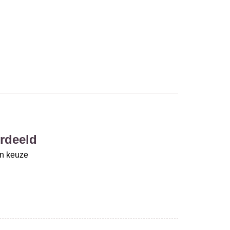
rdeeld
un keuze