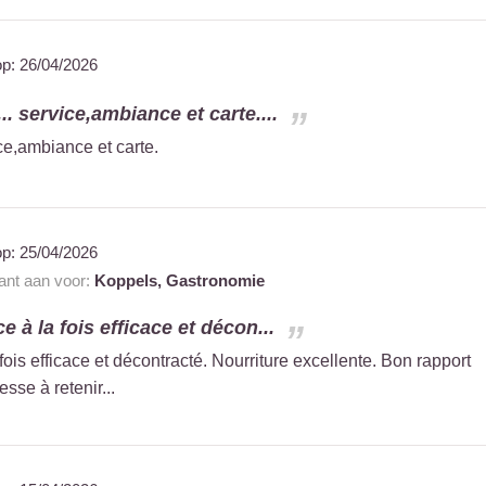
op:
26/04/2026
.. service,ambiance et carte....
ice,ambiance et carte.
op:
25/04/2026
rant aan voor:
Koppels,
Gastronomie
e à la fois efficace et décon...
ois efficace et décontracté. Nourriture excellente. Bon rapport
esse à retenir...