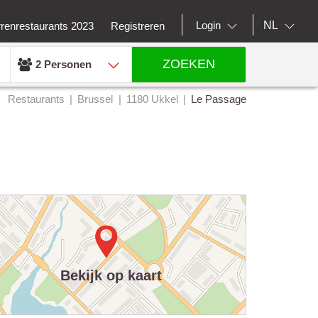
NL
Login
rrenrestaurants 2023
Registreren
ZOEKEN
2 Personen
Restaurants
Brussel
1180 Ukkel
Le Passage
Bekijk op kaart