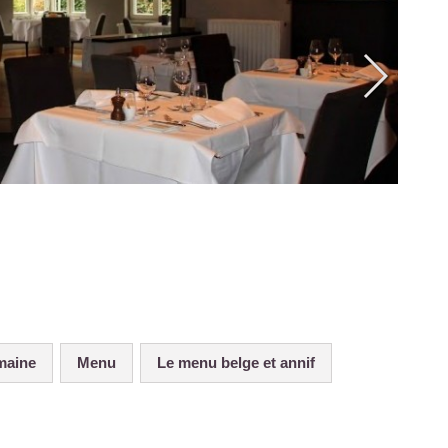
emaine
Menu
Le menu belge et annif