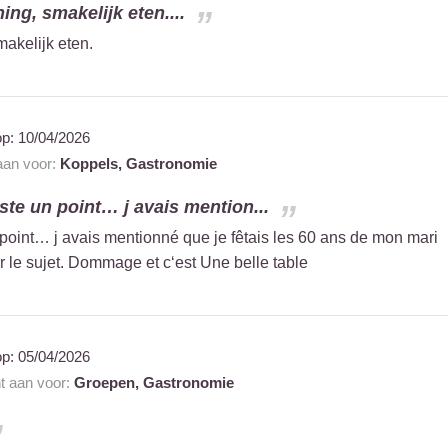
ng, smakelijk eten....
akelijk eten.
op:
10/04/2026
 aan voor:
Koppels,
Gastronomie
ste un point… j avais mention...
 point… j avais mentionné que je fêtais les 60 ans de mon mari
ur le sujet. Dommage et c‘est Une belle table
op:
05/04/2026
nt aan voor:
Groepen,
Gastronomie