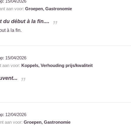
op:
15/04/2026
rant aan voor:
Groepen,
Gastronomie
t du début à la fin....
ut à la fin.
op:
15/04/2026
nt aan voor:
Koppels,
Verhouding prijs/kwaliteit
uvent...
op:
12/04/2026
ant aan voor:
Groepen,
Gastronomie