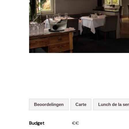
Beoordelingen
Carte
Lunch de la s
Budget
€€