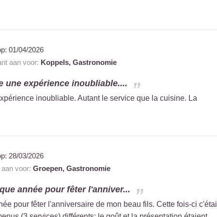
op:
01/04/2026
ant aan voor:
Koppels,
Gastronomie
une expérience inoubliable....
érience inoubliable. Autant le service que la cuisine. La
op:
28/03/2026
t aan voor:
Groepen,
Gastronomie
ue année pour fêter l'anniver...
 pour fêter l'anniversaire de mon beau fils. Cette fois-ci c'étai
nus (3 services) différents: le goût et la présentation étaient